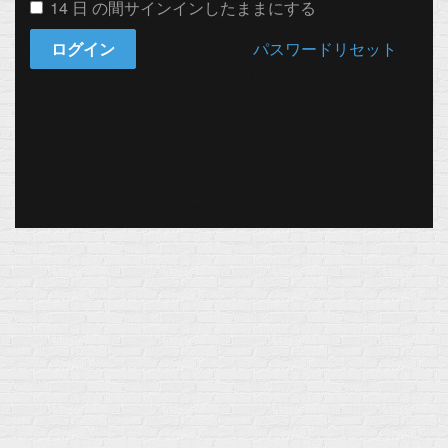
14 日 の間サインインしたままにする
ログイン
パスワードリセット